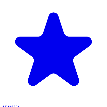
4,5
(2 578)