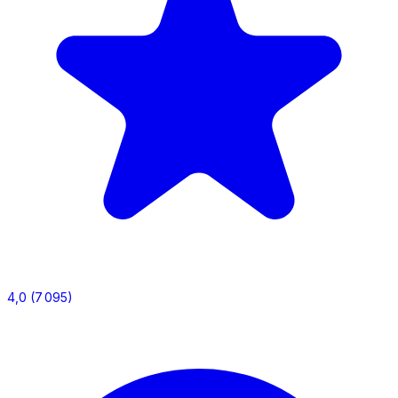
4,0
(7 095)