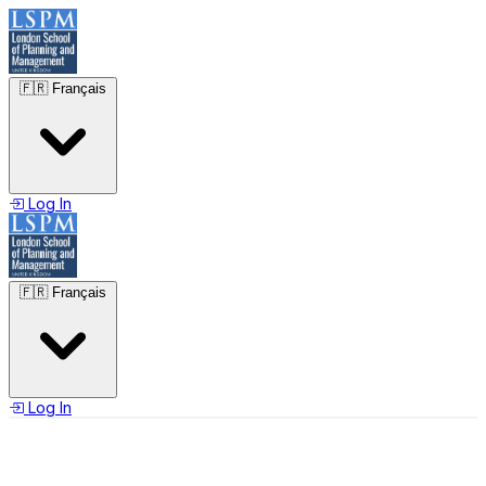
🇫🇷
Français
Log In
🇫🇷
Français
Log In