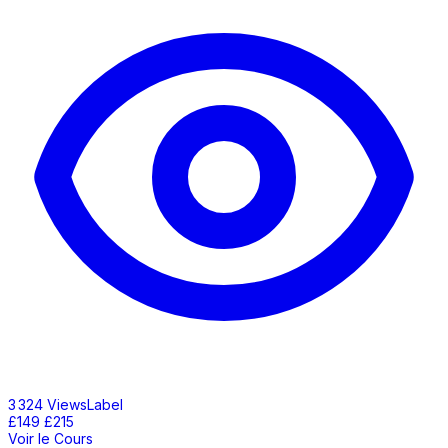
3 324 ViewsLabel
£149
£215
Voir le Cours