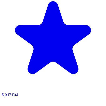
5,0
(7 134)