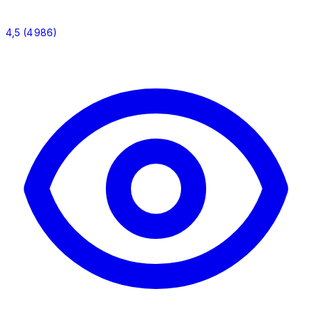
4,5
(4 986)