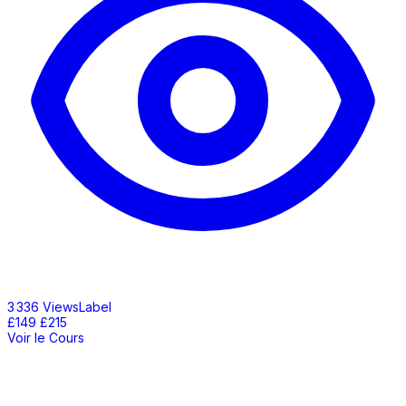
3 336 ViewsLabel
£149
£215
Voir le Cours