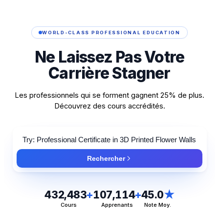
WORLD-CLASS PROFESSIONAL EDUCATION
Ne
Laissez
Pas
Votre
Carrière
Stagner
Les professionnels qui se forment gagnent 25% de plus.
Découvrez des cours accrédités.
Rechercher
432,483
+
107,114
+
45.0
★
Cours
Apprenants
Note Moy.